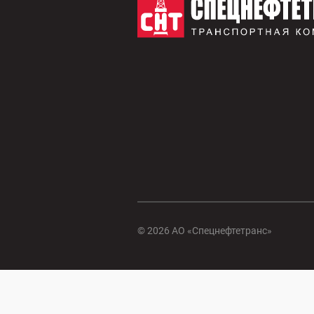
© 2026 АО «Спецнефтетранс»